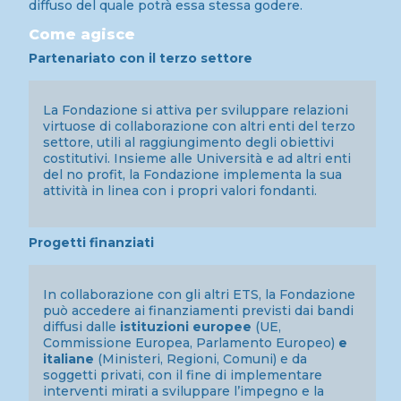
diffuso del quale potrà essa stessa godere.
Come agisce
Partenariato con il terzo settore
La Fondazione si attiva per sviluppare relazioni
virtuose di collaborazione con altri enti del terzo
settore, utili al raggiungimento degli obiettivi
costitutivi. Insieme alle Università e ad altri enti
del no profit, la Fondazione implementa la sua
attività in linea con i propri valori fondanti.
Progetti finanziati
In collaborazione con gli altri ETS, la Fondazione
può accedere ai finanziamenti previsti dai bandi
diffusi dalle
istituzioni europee
(UE,
Commissione Europea, Parlamento Europeo)
e
italiane
(Ministeri, Regioni, Comuni) e da
soggetti privati, con il fine di implementare
interventi mirati a sviluppare l’impegno e la