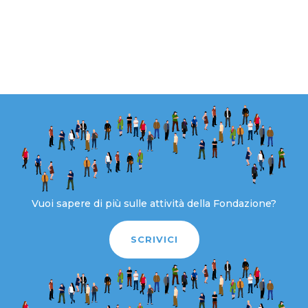
Vuoi sapere di più sulle attività della Fondazione?
SCRIVICI