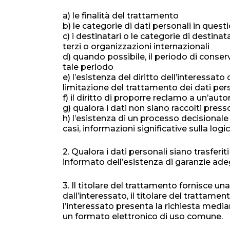
a) le finalità del trattamento
b) le categorie di dati personali in quest
c) i destinatari o le categorie di destinat
terzi o organizzazioni internazionali
d) quando possibile, il periodo di conserv
tale periodo
e) l’esistenza del diritto dell’interessato
limitazione del trattamento dei dati per
f) il diritto di proporre reclamo a un’auto
g) qualora i dati non siano raccolti presso
h) l’esistenza di un processo decisionale 
casi, informazioni significative sulla log
2. Qualora i dati personali siano trasferit
informato dell’esistenza di garanzie adegu
3. Il titolare del trattamento fornisce un
dall’interessato, il titolare del trattam
l’interessato presenta la richiesta median
un formato elettronico di uso comune.