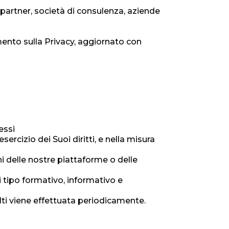
a partner, società di consulenza, aziende
mento sulla Privacy, aggiornato con
essi
sercizio dei Suoi diritti, e nella misura
ni delle nostre piattaforme o delle
i tipo formativo, informativo e
colti viene effettuata periodicamente.