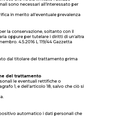
onali sono necessari all’interessato per
erifica in merito all’eventuale prevalenza
 per la conservazione, soltanto con il
ia oppure per tutelare i diritti di un’altra
o membro. 4.5.2016 L 119/44 Gazzetta
ato dal titolare del trattamento prima
ione del trattamento
onali le eventuali rettifiche o
rafo 1, e dell’articolo 18, salvo che ciò si
a.
ispositivo automatico i dati personali che