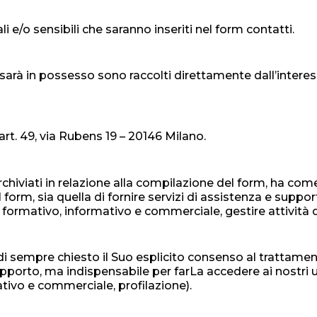
i e/o sensibili che saranno inseriti nel form contatti.
9 sarà in possesso sono raccolti direttamente dall’intere
art. 49, via Rubens 19 – 20146 Milano.
archiviati in relazione alla compilazione del form, ha come
l form, sia quella di fornire servizi di assistenza e suppor
o formativo, informativo e commerciale, gestire attività 
i sempre chiesto il Suo esplicito consenso al trattament
pporto, ma indispensabile per farLa accedere ai nostri ul
tivo e commerciale, profilazione).