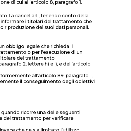
one di cui all’articolo 8, paragrafo 1.
afo 1 a cancellarli, tenendo conto della
 informare i titolari del trattamento che
a o riproduzione dei suoi dati personali.
un obbligo legale che richieda il
trattamento o per l’esecuzione di un
 titolare del trattamento
agrafo 2, lettere h) e i), e dell’articolo
conformemente all’articolo 89, paragrafo 1,
gravemente il conseguimento degli obiettivi
to quando ricorre una delle seguenti
are del trattamento per verificare
invece che ne sia limitato l’utilizzo