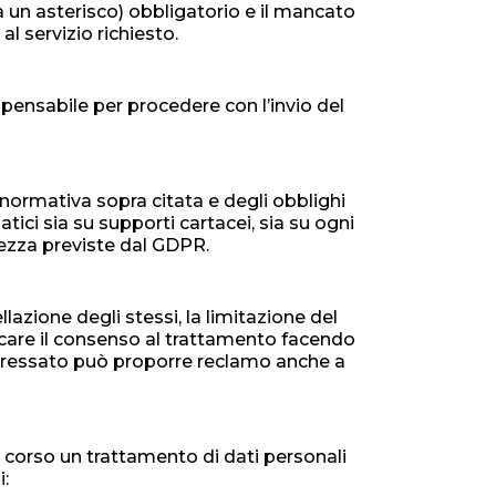
a un asterisco) obbligatorio e il mancato
l servizio richiesto.
pensabile per procedere con l’invio del
 normativa sopra citata e degli obblighi
matici sia su supporti cartacei, sia su ogni
rezza previste dal GDPR.
llazione degli stessi, la limitazione del
evocare il consenso al trattamento facendo
interessato può proporre reclamo anche a
in corso un trattamento di dati personali
i: