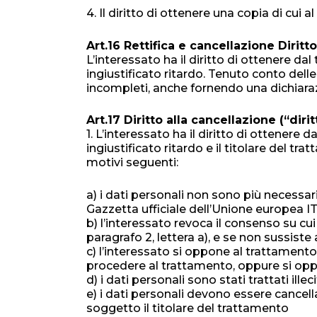
4. Il diritto di ottenere una copia di cui al
Art.16 Rettifica e cancellazione Diritto 
L’interessato ha il diritto di ottenere dal
ingiustificato ritardo. Tenuto conto delle 
incompleti, anche fornendo una dichiaraz
Art.17 Diritto alla cancellazione (“dirit
1. L’interessato ha il diritto di ottenere
ingiustificato ritardo e il titolare del tr
motivi seguenti:
a) i dati personali non sono più necessari r
Gazzetta ufficiale dell’Unione europea I
b) l’interessato revoca il consenso su cui 
paragrafo 2, lettera a), e se non sussist
c) l’interessato si oppone al trattamento 
procedere al trattamento, oppure si oppon
d) i dati personali sono stati trattati ill
e) i dati personali devono essere cancel
soggetto il titolare del trattamento