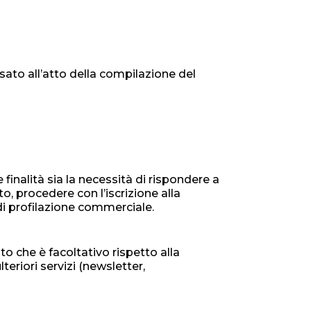
ssato all’atto della compilazione del
 finalità sia la necessità di rispondere a
to, procedere con l’iscrizione alla
di profilazione commerciale.
o che è facoltativo rispetto alla
teriori servizi (newsletter,