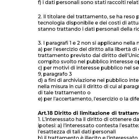
f) i dati personali sono stati raccolti rela
2. Il titolare del trattamento, se ha reso
tecnologia disponibile e dei costi di att
stanno trattando i dati personali della ri
3. I paragrafi 1 e 2 non si applicano nella
a) per l’esercizio del diritto alla libert
trattamento previsto dal diritto dell’Uni
compito svolto nel pubblico interesse oppu
c) per motivi di interesse pubblico nel set
9, paragrafo 3
d) a fini di archiviazione nel pubblico int
nella misura in cui il diritto di cui al p
di tale trattamento o
e) per l’accertamento, l’esercizio o la dife
Art.18 Diritto di limitazione di tratta
1. L’interessato ha il diritto di ottenere
ipotesi: a) l’interessato contesta l’esatt
l’esattezza di tali dati personali
b) il trattamento è illecito e l’interessat