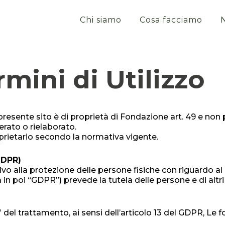
Chi siamo
Cosa facciamo
rmini di Utilizzo
 presente sito è di proprietà di Fondazione art. 49 e non
erato o rielaborato.
prietario secondo la normativa vigente.
DPR)
o alla protezione delle persone fisiche con riguardo a
ora in poi “GDPR”) prevede la tutela delle persone e di alt
” del trattamento, ai sensi dell’articolo 13 del GDPR, Le 