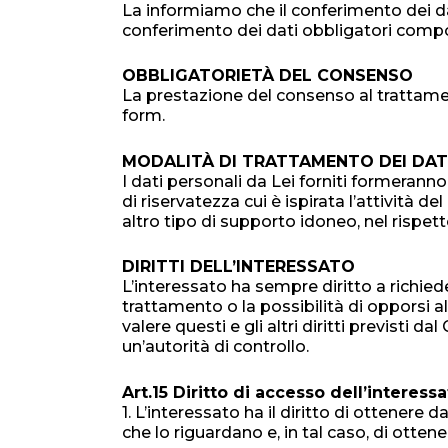
La informiamo che il conferimento dei dat
conferimento dei dati obbligatori comport
OBBLIGATORIETÀ DEL CONSENSO
La prestazione del consenso al trattamen
form.
MODALITÀ DI TRATTAMENTO DEI DAT
I dati personali da Lei forniti formerann
di riservatezza cui è ispirata l’attività de
altro tipo di supporto idoneo, nel rispe
DIRITTI DELL’INTERESSATO
L’interessato ha sempre diritto a richieder
trattamento o la possibilità di opporsi a
valere questi e gli altri diritti previst
un’autorità di controllo.
Art.15 Diritto di accesso dell’interess
1. L’interessato ha il diritto di ottener
che lo riguardano e, in tal caso, di otten