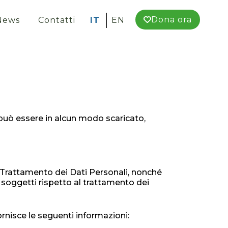
Dona ora
News
Contatti
IT
EN
 può essere in alcun modo scaricato,
l Trattamento dei Dati Personali, nonché
ri soggetti rispetto al trattamento dei
fornisce le seguenti informazioni: