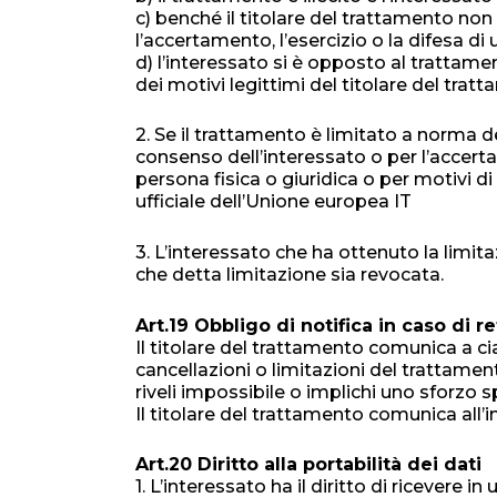
c) benché il titolare del trattamento non 
l’accertamento, l’esercizio o la difesa di 
d) l’interessato si è opposto al trattament
dei motivi legittimi del titolare del tratt
2. Se il trattamento è limitato a norma de
consenso dell’interessato o per l’accertame
persona fisica o giuridica o per motivi d
ufficiale dell’Unione europea IT
3. L’interessato che ha ottenuto la limi
che detta limitazione sia revocata.
Art.19 Obbligo di notifica in caso di r
Il titolare del trattamento comunica a cia
cancellazioni o limitazioni del trattamento
riveli impossibile o implichi uno sforzo 
Il titolare del trattamento comunica all’in
Art.20 Diritto alla portabilità dei dati
1. L’interessato ha il diritto di ricevere