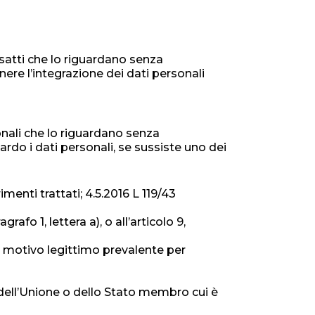
nesatti che lo riguardano senza
enere l’integrazione dei dati personali
sonali che lo riguardano senza
tardo i dati personali, se sussiste uno dei
imenti trattati; 4.5.2016 L 119/43
afo 1, lettera a), o all’articolo 9,
cun motivo legittimo prevalente per
 dell’Unione o dello Stato membro cui è