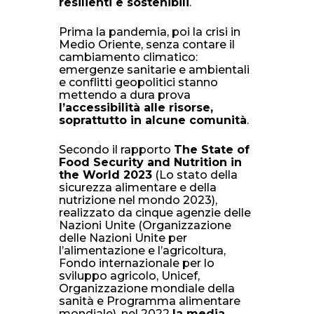
resilienti e sostenibili
.
Prima la pandemia, poi la crisi in
Medio Oriente, senza contare il
cambiamento climatico:
emergenze sanitarie e ambientali
e conflitti geopolitici stanno
mettendo a dura prova
l’accessibilità alle risorse,
soprattutto in alcune comunità
.
Secondo il rapporto
The State of
Food Security and Nutrition in
the World 2023
(Lo stato della
sicurezza alimentare e della
nutrizione nel mondo 2023),
realizzato da cinque agenzie delle
Nazioni Unite (Organizzazione
delle Nazioni Unite per
l’alimentazione e l’agricoltura,
Fondo internazionale per lo
sviluppo agricolo, Unicef,
Organizzazione mondiale della
sanità e Programma alimentare
mondiale), nel 2022
la media