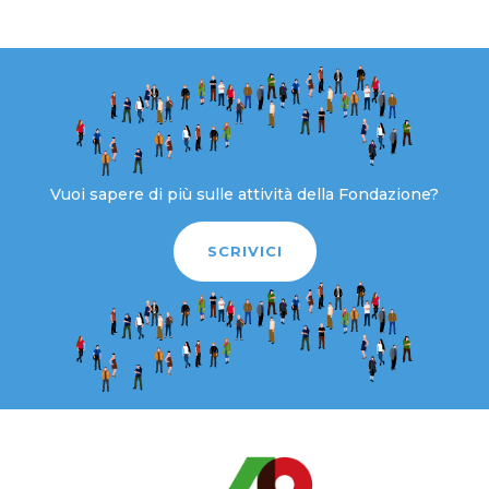
Vuoi sapere di più sulle attività della Fondazione?
SCRIVICI