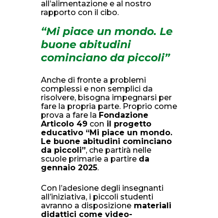
all’alimentazione e al nostro
rapporto con il cibo.
“Mi piace un mondo. Le
buone abitudini
cominciano da piccoli”
Anche di fronte a problemi
complessi e non semplici da
risolvere, bisogna impegnarsi per
fare la propria parte. Proprio come
prova a fare la
Fondazione
Articolo 49
con
il progetto
educativo “Mi piace un mondo.
Le buone abitudini cominciano
da piccoli”
, che partirà nelle
scuole primarie a partire
da
gennaio 2025
.
Con l’adesione degli insegnanti
all’iniziativa, i piccoli studenti
avranno a disposizione
materiali
didattici come video-