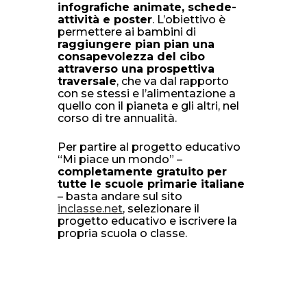
infografiche animate, schede-
attività e poster
. L’obiettivo è
permettere ai bambini di
raggiungere pian pian una
consapevolezza del cibo
attraverso una prospettiva
traversale
, che va dal rapporto
con se stessi e l’alimentazione a
quello con il pianeta e gli altri, nel
corso di tre annualità.
Per partire al progetto educativo
“Mi piace un mondo” –
completamente gratuito per
tutte le scuole primarie italiane
– basta andare sul sito
inclasse.net
, selezionare il
progetto educativo e iscrivere la
propria scuola o classe.