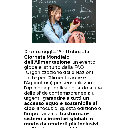
Ricorre oggi – 16 ottobre – la
Giornata Mondiale
dell’Alimentazione
, un evento
globale istituito dalla FAO
(Organizzazione delle Nazioni
Unite per l’Alimentazione e
l’Agricoltura) per sensibilizzare
l’opinione pubblica riguardo a una
delle sfide contemporanee più
urgenti:
garantire a tutti un
accesso equo e sostenibile al
cibo
. Il focus di questa edizione è
l’importanza di
trasformare i
sistemi alimentari globali in
modo da renderli più inclusivi,