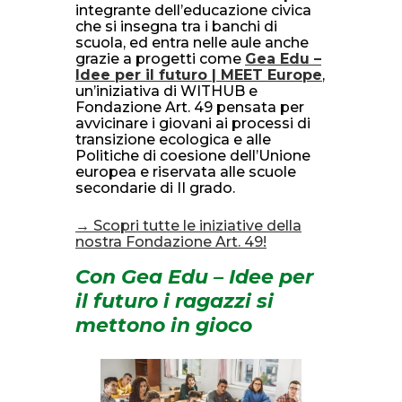
integrante dell’educazione civica
che si insegna tra i banchi di
scuola, ed entra nelle aule anche
grazie a progetti come
Gea Edu –
Idee per il futuro | MEET Europe
,
un’iniziativa di WITHUB e
Fondazione Art. 49 pensata per
avvicinare i giovani ai processi di
transizione ecologica e alle
Politiche di coesione dell’Unione
europea e riservata alle scuole
secondarie di II grado.
→ Scopri tutte le iniziative della
nostra Fondazione Art. 49!
Con Gea Edu – Idee per
il futuro i ragazzi si
mettono in gioco