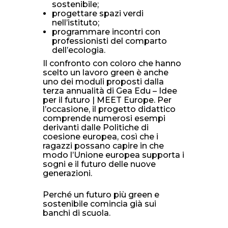
sostenibile;
progettare spazi verdi
nell’istituto;
programmare incontri con
professionisti del comparto
dell’ecologia.
Il confronto con coloro che hanno
scelto un lavoro green è anche
uno dei moduli proposti dalla
terza annualità di Gea Edu – Idee
per il futuro | MEET Europe. Per
l’occasione, il progetto didattico
comprende numerosi esempi
derivanti dalle Politiche di
coesione europea, così che i
ragazzi possano capire in che
modo l’Unione europea supporta i
sogni e il futuro delle nuove
generazioni.
Perché un futuro più green e
sostenibile comincia già sui
banchi di scuola.