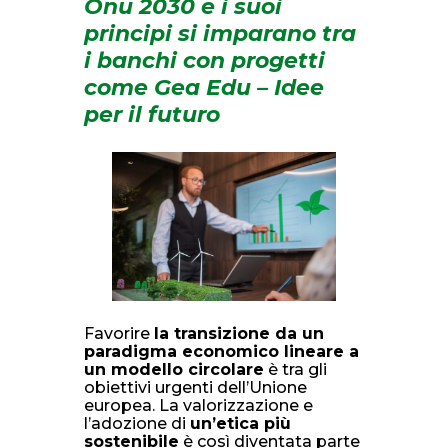
Onu 2030 e i suoi
principi si imparano tra
i banchi con progetti
come Gea Edu – Idee
per il futuro
Favorire
la transizione da un
paradigma economico lineare a
un modello circolare
è tra gli
obiettivi urgenti dell’Unione
europea. La valorizzazione e
l’adozione di
un’etica più
sostenibile
è così diventata parte