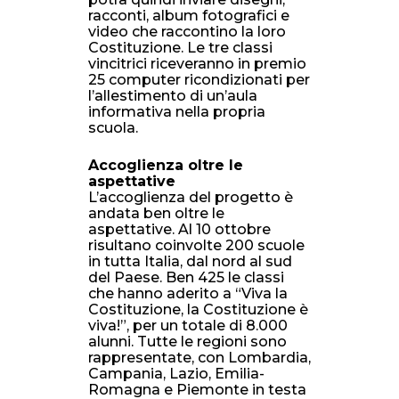
racconti, album fotografici e
video che raccontino la loro
Costituzione. Le tre classi
vincitrici riceveranno in premio
25 computer ricondizionati per
l’allestimento di un’aula
informativa nella propria
scuola.
Accoglienza oltre le
aspettative
L’accoglienza del progetto è
andata ben oltre le
aspettative. Al 10 ottobre
risultano coinvolte 200 scuole
in tutta Italia, dal nord al sud
del Paese. Ben 425 le classi
che hanno aderito a “Viva la
Costituzione, la Costituzione è
viva!”, per un totale di 8.000
alunni. Tutte le regioni sono
rappresentate, con Lombardia,
Campania, Lazio, Emilia-
Romagna e Piemonte in testa