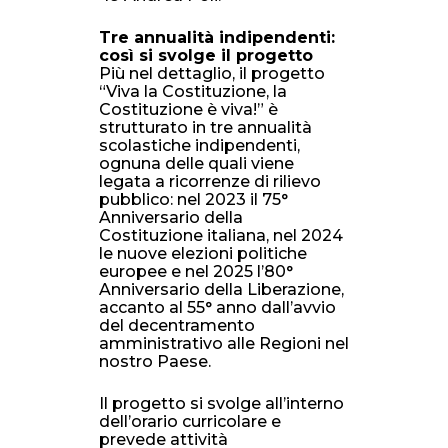
Tre annualità indipendenti:
così si svolge il progetto
Più nel dettaglio, il progetto
“Viva la Costituzione, la
Costituzione è viva!” è
strutturato in tre annualità
scolastiche indipendenti,
ognuna delle quali viene
legata a ricorrenze di rilievo
pubblico: nel 2023 il 75°
Anniversario della
Costituzione italiana, nel 2024
le nuove elezioni politiche
europee e nel 2025 l’80°
Anniversario della Liberazione,
accanto al 55° anno dall’avvio
del decentramento
amministrativo alle Regioni nel
nostro Paese.
Il progetto si svolge all’interno
dell’orario curricolare e
prevede attività