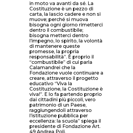
in moto va avanti da sé. La
Costituzione è un pezzo di
carta, la lascio cadere e non si
muove; perché si muova
bisogna ogni giorno rimetterci
dentro il combustibile;
bisogna metterci dentro
l’impegno, lo spirito, la volontà
di mantenere queste
promesse, la propria
responsabilità”. È proprio il
“combustibile” di cui parla
Calamandrei che la
Fondazione vuole continuare a
creare, attraverso il progetto
educativo “Viva la
Costituzione, la Costituzione è
viva!”. E lo fa partendo proprio
dai cittadini più piccoli, vero
patrimonio di un Paese,
raggiungendoli attraverso
l’istituzione pubblica per
eccellenza: la scuola” spiega il
presidente di Fondazione Art.
49 Andrea Poli.