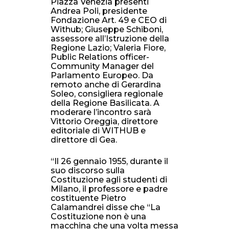
Piazza Venezia presenti
Andrea Poli, presidente
Fondazione Art. 49 e CEO di
Withub; Giuseppe Schiboni,
assessore all’Istruzione della
Regione Lazio; Valeria Fiore,
Public Relations officer-
Community Manager del
Parlamento Europeo. Da
remoto anche di Gerardina
Soleo, consigliera regionale
della Regione Basilicata. A
moderare l’incontro sarà
Vittorio Oreggia, direttore
editoriale di WITHUB e
direttore di Gea.
“Il 26 gennaio 1955, durante il
suo discorso sulla
Costituzione agli studenti di
Milano, il professore e padre
costituente Pietro
Calamandrei disse che “La
Costituzione non è una
macchina che una volta messa