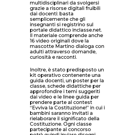
multidisciplinari da svolgersi
grazie a risorse digitali fruibili
dai docenti: basta
semplicemente che gli
insegnanti si registrino sul
portale didattico inclasse.net.
Il materiale comprende anche
16 video originali dove la
mascotte Martino dialoga con
adulti attraverso domande,
curiosità e racconti.
Inoltre, è stato predisposto un
kit operativo contenente una
guida docenti, un poster per la
classe, schede didattiche per
approfondire i temi suggeriti
dai video e le linee guida per
prendere parte al contest
“Evviva la Costituzione!” in cui i
bambini saranno invitati a
rielaborare il significato della
Costituzione. Ogni classe
partecipante al concorso
potrà quindi inviare disegni,