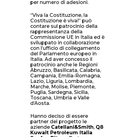
per numero di adesioni.
“Viva la Costituzione, la
Costituzione è viva!” può
contare sul patrocinio della
rappresentanza della
Commissione UE in Italia ed è
sviluppato in collaborazione
con l’ufficio di collegamento
del Parlamento europeo in
Italia. Ad aver concesso il
patrocinio anche le Regioni
Abruzzo, Basilicata, Calabria,
Campania, Emilia-Romagna,
Lazio, Liguria, Lombardia,
Marche, Molise, Piemonte,
Puglia, Sardegna, Sicilia,
Toscana, Umbria e Valle
d’Aosta.
Hanno deciso di essere
partner del progetto le
aziende
Catellani&Smith
,
Q8
Kuwait Petroleum Italia